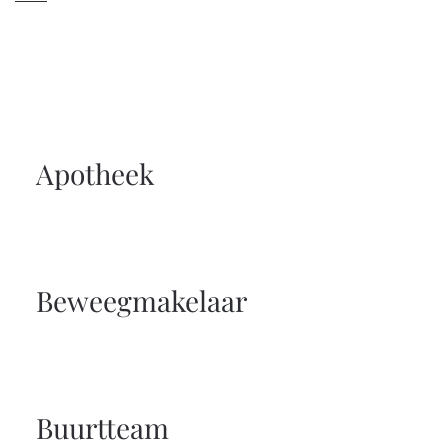
Apotheek
Beweegmakelaar
Buurtteam