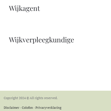
Wijkagent
Wijkverpleegkundige
Copyright 2024 © All rights reserved.
Disclaimer
-
Colofon
-
Privacyverklaring