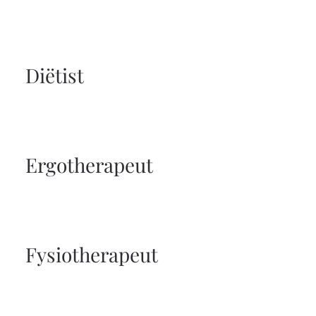
Diëtist
Ergotherapeut
Fysiotherapeut