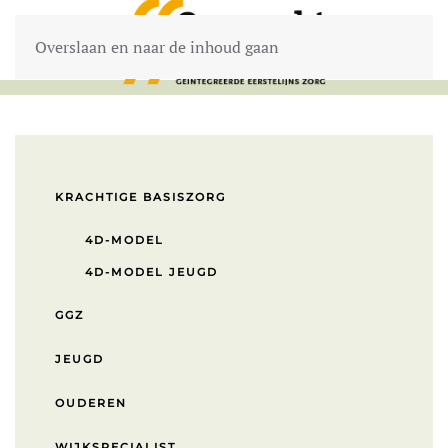
Overslaan en naar de inhoud gaan
KRACHTIGE BASISZORG
4D-MODEL
4D-MODEL JEUGD
GGZ
JEUGD
OUDEREN
WIJKSPECIALIST